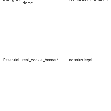
Kategorie
Technischer Cookie H
Name
Essential
real_cookie_banner*
.notarius.legal