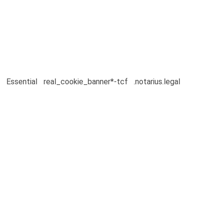
Essential
real_cookie_banner*-tcf
.notarius.legal