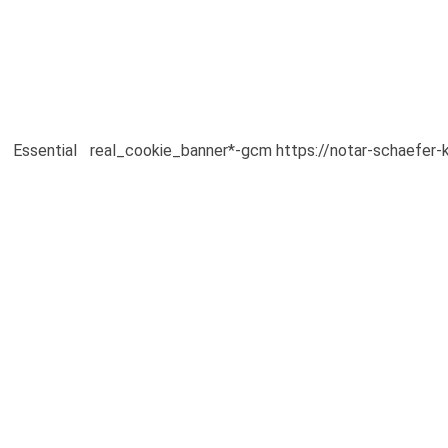
Essential
real_cookie_banner*-gcm
https://notar-schaefer-