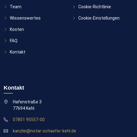
Team
Cookie-Richtlinie
Wissenswertes
Cookie-Einstellungen
Kosten
FAQ
Kontakt
Kontakt
Hafenstraße 3
77694 Kehl
07851 95557-00
kanzlei@notar-schaefer-kehl.de