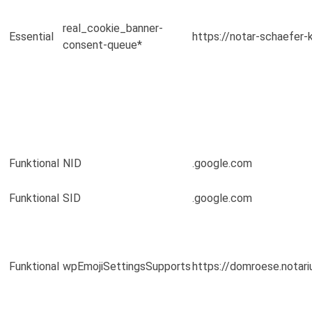
real_cookie_banner-
Essential
https://notar-schaefer-
consent-queue*
Funktional
NID
.google.com
Funktional
SID
.google.com
Funktional
wpEmojiSettingsSupports
https://domroese.notariu