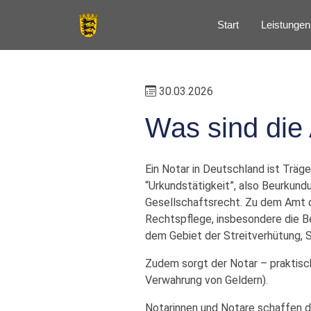
Start
Leistungen
30.03.2026
Was sind die
Ein Notar in Deutschland ist Träg
“Urkundstätigkeit”, also Beurkundu
Gesellschaftsrecht. Zu dem Amt d
Rechtspflege, insbesondere die B
dem Gebiet der Streitverhütung, S
Zudem sorgt der Notar – praktisc
Verwahrung von Geldern).
Notarinnen und Notare schaffen d